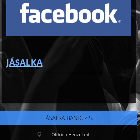
JÁSALKA
JÁSALKA BAND, Z.S.
Oldřich Henzel ml.