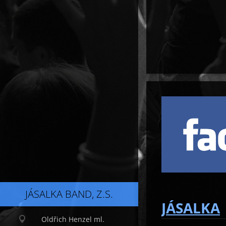
JÁSALKA BAND, Z.S.
JÁSALKA
Oldřich Henzel ml.