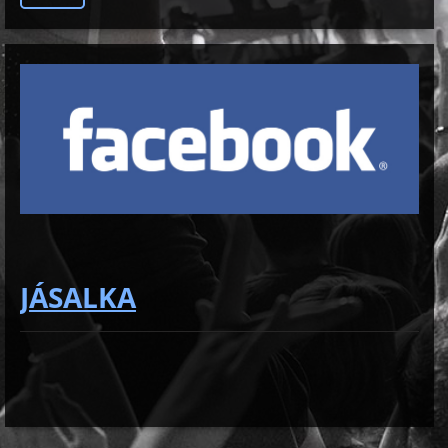
JÁSALKA