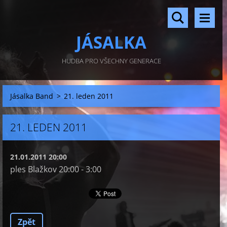
JÁSALKA
HUDBA PRO VŠECHNY GENERACE
Jásalka Band
>
21. leden 2011
21. LEDEN 2011
21.01.2011 20:00
ples Blažkov 20:00 - 3:00
Zpět